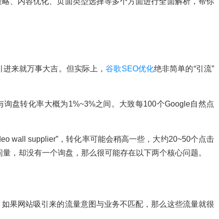
策略、内容优化、页面类型选择等多个方面进行全面解析，帮你
引进来就万事大吉。但实际上，
谷歌SEO优化
绝非简单的“引流”
盘转化率大概为1%~3%之间。大致每100个Google自然点
 wall supplier”，转化率可能会稍高一些，大约20~50个点击
访问量，却没有一个询盘，那么很可能存在以下两个核心问题。
。如果网站吸引来的流量意图与业务不匹配，那么这些流量就很