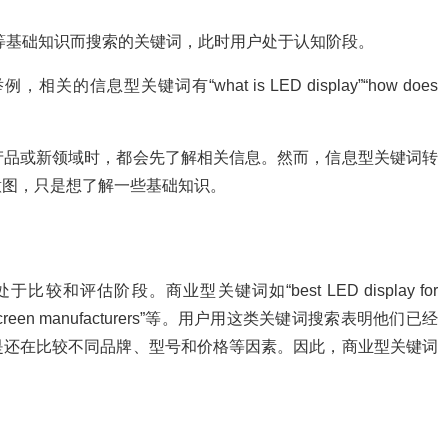
”等基础知识而搜索的关键词，此时用户处于认知阶段。
息型关键词有“what is LED display”“how does
产品或新领域时，都会先了解相关信息。然而，信息型关键词转
意图，只是想了解一些基础知识。
评估阶段。商业型关键词如“best LED display for
“top LED screen manufacturers”等。用户用这类关键词搜索表明他们已经
是还在比较不同品牌、型号和价格等因素。因此，商业型关键词