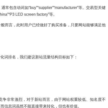
如“buy”“supplier”“manufacturer”等。交易型关键
China”“P3 LED screen factory”等。
一般而言，此时用户已经做好了购买准备，只要网站能够满足他
转化词排名，我们建议新站流量结构目标如下：
竞争非常激烈，对于新站而言，由于网站权重较低、知名度不
。而信息词虽然不能直接带来转化，但也有价值。