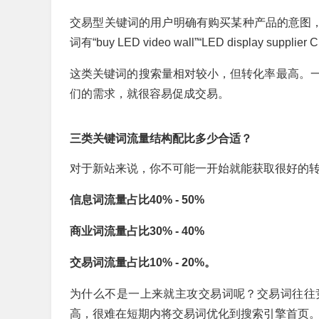
交易型关键词的用户明确有购买某种产品的意图，通常包含动词
词有“buy LED video wall”“LED display supplier 
这类关键词的搜索量相对较小，但转化率最高。
们的需求，就很容易促成交易。
三类关键词流量结构配比多少合适？
对于新站来说，你不可能一开始就能获取很好的
信息词流量占比40% - 50%
商业词流量占比30% - 40%
交易词流量占比10% - 20%。
为什么不是一上来就主攻交易词呢？交易词往往
高，很难在短期内将交易词优化到搜索引擎首页