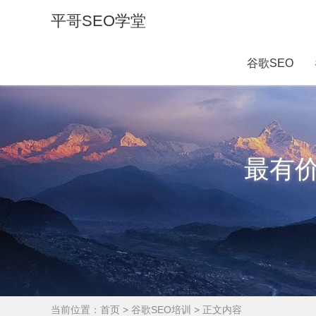
平哥SEO学堂
谷歌SEO
最有
当前位置：
首页
>
谷歌SEO培训
> 正文内容