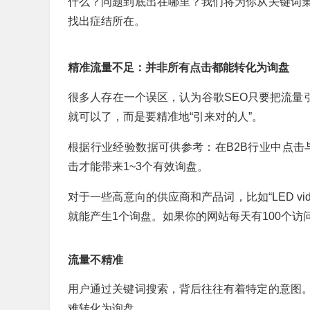
什么？问题到底出在哪里？我们将为你从关键词
找出症结所在。
精准流量不足：并非所有点击都能转化为询盘
很多人存在一个误区，认为谷歌SEO只要把流量
就可以了，而是要精准地“引来对的人”。
根据行业经验数据可供参考：在B2B行业中点击与询
击才能带来1~3个有效询盘。
对于一些高意向的供应商和产品词，比如“LED video
就能产生1个询盘。如果你的网站每天有100个
流量不精准
用户通过关键词搜索，背后往往有着特定的意图
难转化为询盘。