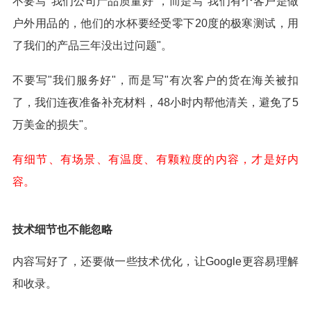
不要写"我们公司产品质量好"，而是写"我们有个客户是做
户外用品的，他们的水杯要经受零下20度的极寒测试，用
了我们的产品三年没出过问题"。
不要写"我们服务好"，而是写"有次客户的货在海关被扣
了，我们连夜准备补充材料，48小时内帮他清关，避免了5
万美金的损失"。
有细节、有场景、有温度、有颗粒度的内容，才是好内
容。
技术细节也不能忽略
内容写好了，还要做一些技术优化，让Google更容易理解
和收录。