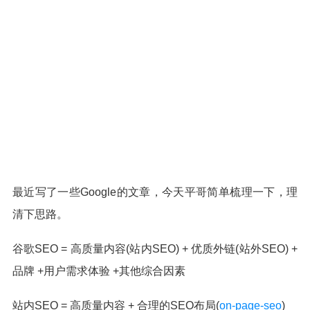
最近写了一些Google的文章，今天平哥简单梳理一下，理
清下思路。
谷歌SEO = 高质量内容(站内SEO) + 优质外链(站外SEO) +
品牌 +用户需求体验 +其他综合因素
站内SEO = 高质量内容 + 合理的SEO布局(
on-page-seo
)