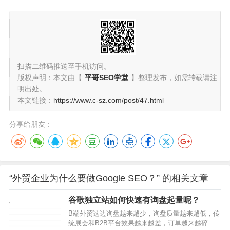
扫描二维码推送至手机访问。
版权声明：本文由【
平哥SEO学堂
】整理发布，如需转载请注
明出处。
本文链接：
https://www.c-sz.com/post/47.html
分享给朋友：
“外贸企业为什么要做Google SEO？” 的相关文章
谷歌独立站如何快速有询盘起量呢？
B端外贸这边询盘越来越少，询盘质量越来越低，传
统展会和B2B平台效果越来越差，订单越来越碎片