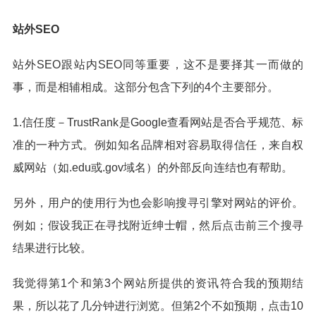
站外SEO
站外SEO跟站内SEO同等重要，这不是要择其一而做的
事，而是相辅相成。这部分包含下列的4个主要部分。
1.信任度－TrustRank是Google查看网站是否合乎规范、标
准的一种方式。例如知名品牌相对容易取得信任，来自权
威网站（如.edu或.gov域名）的外部反向连结也有帮助。
另外，用户的使用行为也会影响搜寻引擎对网站的评价。
例如；假设我正在寻找附近绅士帽，然后点击前三个搜寻
结果进行比较。
我觉得第1个和第3个网站所提供的资讯符合我的预期结
果，所以花了几分钟进行浏览。但第2个不如预期，点击10