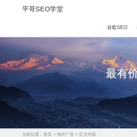
平哥SEO学堂
谷歌SEO
最有
当前位置：
首页
>
海外广告
> 正文内容