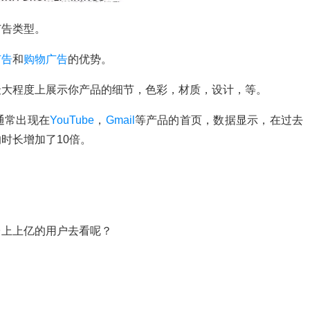
广告类型。
广告
和
购物广告
的优势。
最大程度上展示你产品的细节，色彩，材质，设计，等。
通常出现在
YouTube
，
Gmail
等产品的首页，数据显示，在过去
的时长增加了10倍。
台上上亿的用户去看呢？