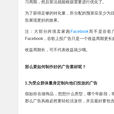
习周期，然后算法就能根据需要进行优化了。
为了获得足够的转化量，所分配的预算应至少为目
告展现更好的效果。
注：大部分跨境卖家跑
Facebook
而不是谷歌广
Facebook，谷歌上投广告只是一个收益周期更
收益周期长，可不代表收益就少哦。
那么要如何制作好的广告素材呢？
1.为受众群体量身定制向他们投放的广告
假如你在做饰品，想想什么类型，哪个年龄段，哪
那么广告风格必然要轻松活泼些，并且最好要包