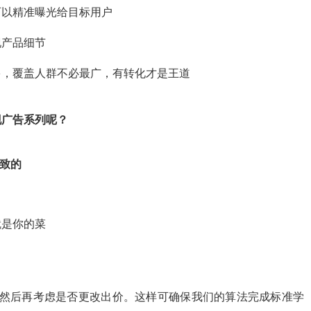
可以精准曝光给目标用户
现产品细节
多，覆盖人群不必最广，有转化才是王道
现广告系列呢？
一致的
就是你的菜
，然后再考虑是否更改出价。这样可确保我们的算法完成标准学