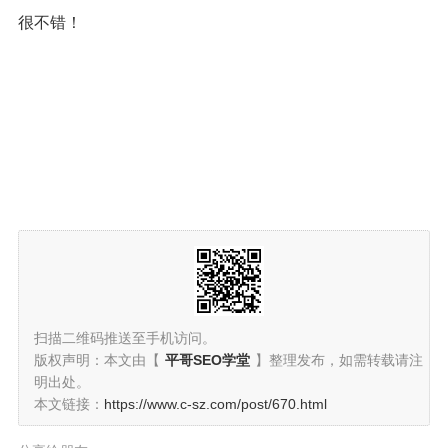
很不错！
扫描二维码推送至手机访问。
版权声明：本文由【
平哥SEO学堂
】整理发布，如需转载请注
明出处。
本文链接：
https://www.c-sz.com/post/670.html