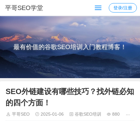
平哥SEO学堂
登录/注册
最有价值的谷歌SEO培训入门教程博客！
SEO外链建设有哪些技巧？找外链必知
的四个方面！
平哥SEO
2025-01-06
谷歌SEO培训
880