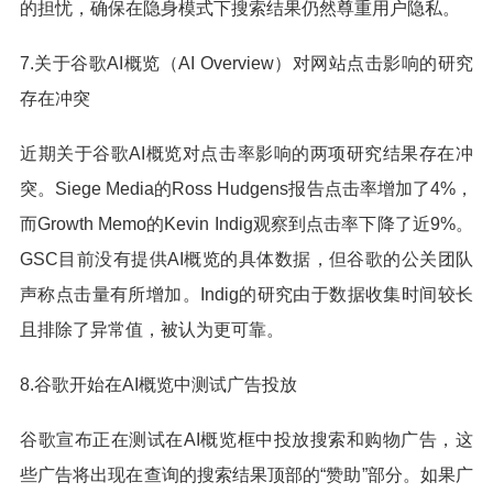
的担忧，确保在隐身模式下搜索结果仍然尊重用户隐私。
7.关于谷歌AI概览（AI Overview）对网站点击影响的研究
存在冲突
近期关于谷歌AI概览对点击率影响的两项研究结果存在冲
突。Siege Media的Ross Hudgens报告点击率增加了4%，
而Growth Memo的Kevin Indig观察到点击率下降了近9%。
GSC目前没有提供AI概览的具体数据，但谷歌的公关团队
声称点击量有所增加。Indig的研究由于数据收集时间较长
且排除了异常值，被认为更可靠。
8.谷歌开始在AI概览中测试广告投放
谷歌宣布正在测试在AI概览框中投放搜索和购物广告，这
些广告将出现在查询的搜索结果顶部的“赞助”部分。如果广