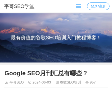
平哥SEO学堂
登录/注册
最有价值的谷歌SEO培训入门教程博客！
Google SEO月刊汇总有哪些？
平哥SEO
2024-06-03
谷歌SEO培训
957