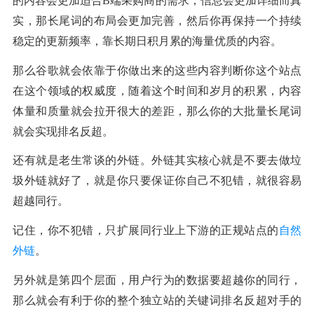
的内容会更加适合B端采购商的需求，信息会更加详细而真
实，那长尾词的布局会更加完善，然后你再保持一个持续
稳定的更新频率，靠长期日积月累的海量优质的内容。
那么谷歌就会依靠于你做出来的这些内容判断你这个站点
在这个领域的权威度，随着这个时间和岁月的积累，内容
体量和质量就会拉开很大的差距，那么你的大批量长尾词
就会实现排名反超。
还有就是老生常谈的外链。外链其实核心就是不要去做垃
圾外链就好了，就是你只要保证你自己不犯错，就很容易
超越同行。
记住，你不犯错，只扩展同行业上下游的正规站点的
自然
外链
。
另外就是第四个层面，用户行为的数据要超越你的同行，
那么就会有利于你的整个独立站的关键词排名反超对手的