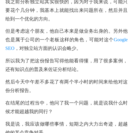
我之前分析独立站其实很快的，因为对于我来说，可能只
要花个几分钟，我基本上就能找出来问题所在，然后并且
给到一个优化的方向。
但是考虑这个朋友，他自己本来是做业务出身的。另外他
也是属于公司的一个老板这样的角色，可能对这个
Google 
SEO
，对独立站方面的认识会略少。
所以我为了把这份报告写得他能看得懂，用了很多案例，
还有知识点的普及来佐证分析结论。
然后今天中午差不多花了有两个半小时的时间来给他对这
份分析报告。
在结尾的过程当中，他问了我一个问题，就是说我什么时
候才能超越我的同行？
我是说，我应该做哪些事情，短期之内大力出奇迹，超越
他的某个竞争对手。