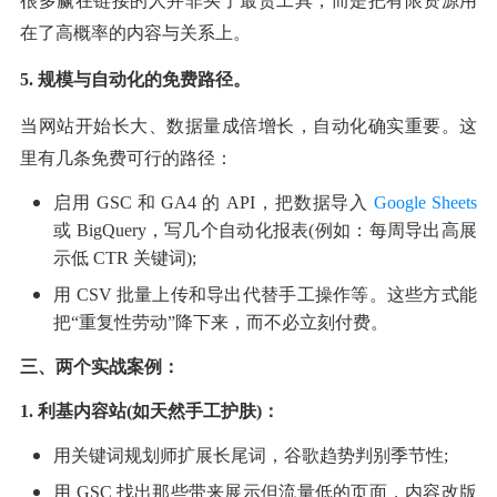
很多赢在链接的人并非买了最贵工具，而是把有限资源用
在了高概率的内容与关系上。
5. 规模与自动化的免费路径。
当网站开始长大、数据量成倍增长，自动化确实重要。这
里有几条免费可行的路径：
启用 GSC 和 GA4 的 API，把数据导入
 Google Sheets
或 BigQuery，写几个自动化报表(例如：每周导出高展
示低 CTR 关键词);
用 CSV 批量上传和导出代替手工操作等。这些方式能
把“重复性劳动”降下来，而不必立刻付费。
三、
两个实战案例：
1. 利基内容站(如天然手工护肤)：
用关键词规划师扩展长尾词，谷歌趋势判别季节性;
用 GSC 找出那些带来展示但流量低的页面，内容改版