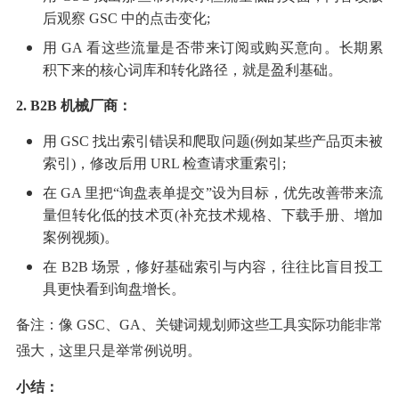
后观察 GSC 中的点击变化;
用 GA 看这些流量是否带来订阅或购买意向。长期累
积下来的核心词库和转化路径，就是盈利基础。
2. B2B 机械厂商：
用 GSC 找出索引错误和爬取问题(例如某些产品页未被
索引)，修改后用 URL 检查请求重索引;
在 GA 里把“询盘表单提交”设为目标，优先改善带来流
量但转化低的技术页(补充技术规格、下载手册、增加
案例视频)。
在 B2B 场景，修好基础索引与内容，往往比盲目投工
具更快看到询盘增长。
备注：像 GSC、GA、关键词规划师这些工具实际功能非常
强大，这里只是举常例说明。
小结：