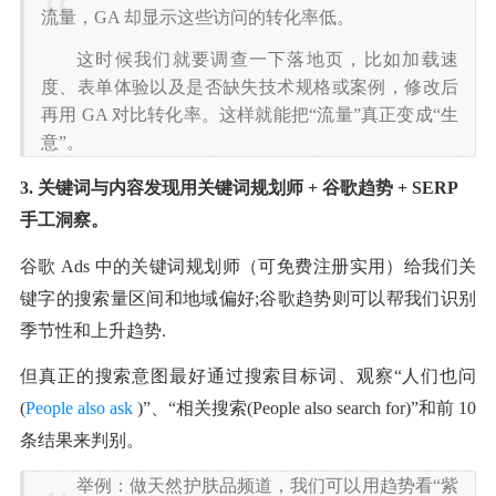
流量，GA 却显示这些访问的转化率低。
这时候我们就要调查一下落地页，比如加载速
度、表单体验以及是否缺失技术规格或案例，修改后
再用 GA 对比转化率。这样就能把“流量”真正变成“生
意”。
3. 关键词与内容发现用关键词规划师 + 谷歌趋势 + SERP 
手工洞察。
谷歌 Ads 中的关键词规划师（可免费注册实用）给我们关
键字的搜索量区间和地域偏好;谷歌趋势则可以帮我们识别
季节性和上升趋势.
但真正的搜索意图最好通过搜索目标词、观察“人们也问
(
People also ask
 )”、“相关搜索(People also search for)”和前 10 
条结果来判别。
举例：做天然护肤品频道，我们可以用趋势看“紫