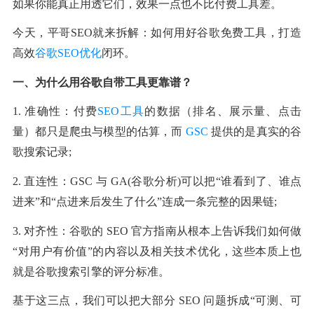
如果你能真正用透它们，效果一点也不比付费工具差。
今天，平哥SEO就来拆解：如何用好谷歌免费工具，打造
高效
谷歌SEO优化
闭环。
一、为什么用谷歌自带工具更靠谱？
1. 准确性：付费
SEO工具
的数据（排名、展示量、点击
量）都只是爬虫与模型的估算，而 
GSC 
提供的是真实的谷
歌搜索记录;
2. 直连性：GSC 与 GA(谷歌分析)可以把“谁看到了、谁点
进来”和“点进来后发生了什么”连成一条完整的因果链;
3. 对齐性：谷歌的 SEO 官方指南从根本上告诉我们如何做
“对用户有价值”的内容以及相关技术优化，这些本质上也
就是谷歌搜索引擎的评分标准。
基于这三点，我们可以把大部分 SEO 问题拆成“可测、可