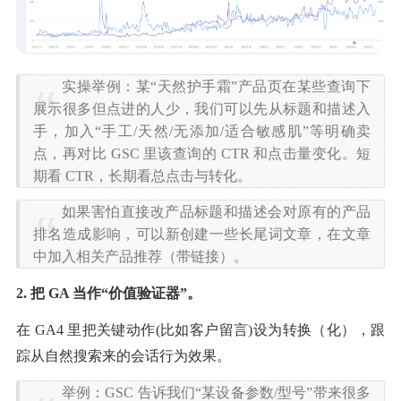
实操举例：某“天然护手霜”产品页在某些查询下
展示很多但点进的人少，我们可以先从标题和描述入
手，加入“手工/天然/无添加/适合敏感肌”等明确卖
点，再对比 GSC 里该查询的 CTR 和点击量变化。短
期看 CTR，长期看总点击与转化。
如果害怕直接改产品标题和描述会对原有的产品
排名造成影响，可以新创建一些长尾词文章，在文章
中加入相关产品推荐（带链接）。
2. 把 GA 当作“价值验证器”。
在 GA4 里把关键动作(比如客户留言)设为转换（化），跟
踪从自然搜索来的会话行为效果。
举例：GSC 告诉我们“某设备参数/型号”带来很多