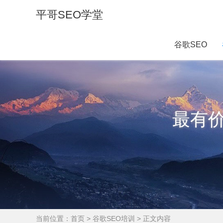
平哥SEO学堂
谷歌SEO
最有
当前位置：
首页
>
谷歌SEO培训
> 正文内容