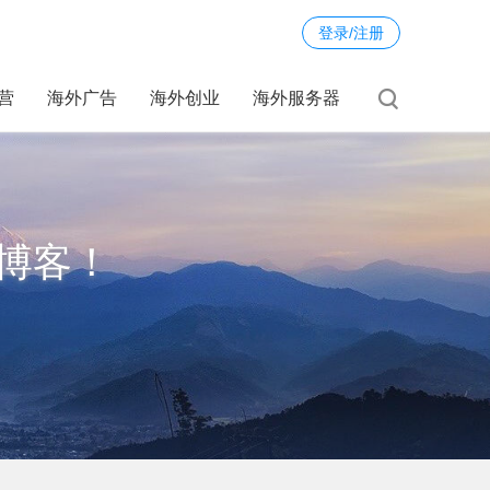
登录/注册
运营
海外广告
海外创业
海外服务器
博客！