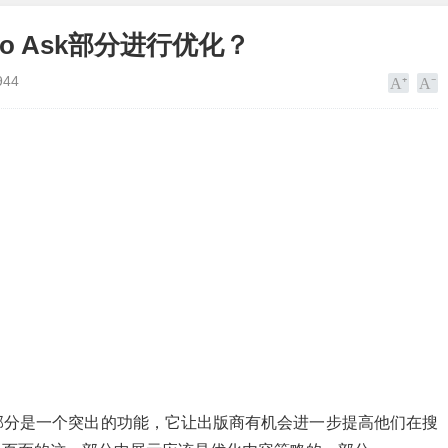
lso Ask部分进行优化？
944
称PAA）部分是一个突出的功能，它让出版商有机会进一步提高他们在搜