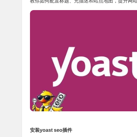
教你如何配置标题、元描述和站点地图，提升网
安装yoast seo插件