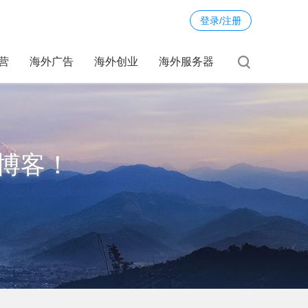
登录/注册
运营
海外广告
海外创业
海外服务器
博客！