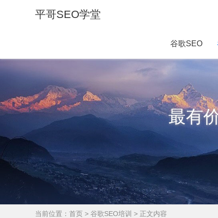
平哥SEO学堂
谷歌SEO
最有
当前位置：
首页
>
谷歌SEO培训
> 正文内容