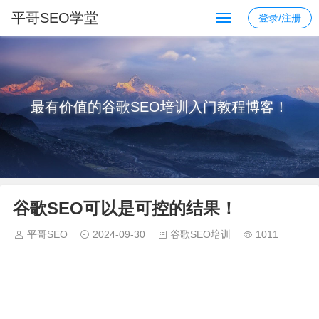
平哥SEO学堂
登录/注册
最有价值的谷歌SEO培训入门教程博客！
谷歌SEO可以是可控的结果！
平哥SEO
2024-09-30
谷歌SEO培训
1011