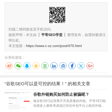
扫描二维码推送至手机访问。
版权声明：本文由【
平哥SEO学堂
】整理发布，如需转载请注
明出处。
本文链接：
https://www.c-sz.com/post/470.html
分享给朋友：
“谷歌SEO可以是可控的结果！” 的相关文章
谷歌外链购买如何防止被骗呢？
做谷歌SEO运营离不开高质量的外链。平哥SEO相
信很多人都有考虑或已经在外包平台上购买外链。
我们谷歌SEO培训课教程也给大家提供了一些思路