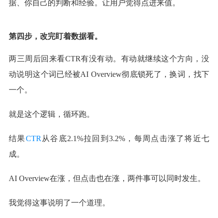
据、你自己的判断和经验。让用户觉得点进来值。
第四步，改完盯着数据看。
两三周后回来看CTR有没有动。有动就继续这个方向，没
动说明这个词已经被AI Overview彻底锁死了，换词，找下
一个。
就是这个逻辑，循环跑。
结果
CTR
从谷底2.1%拉回到3.2%，每周点击涨了将近七
成。
AI Overview在涨，但点击也在涨，两件事可以同时发生。
我觉得这事说明了一个道理。