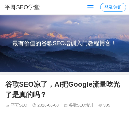
平哥SEO学堂
登录/注册
最有价值的谷歌SEO培训入门教程博客！
谷歌SEO凉了，AI把Google流量吃光
了是真的吗？
平哥SEO
2026-06-08
谷歌SEO培训
995