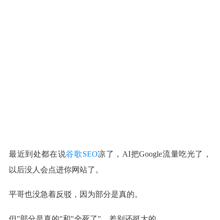
最近到处都在说
谷歌SEO
凉了，AI把Google流量吃光了，
以后没人会点进你网站了。
平哥也没急着反驳，因为部分是真的。
但"部分是真的"和"全死了"，差别还挺大的。