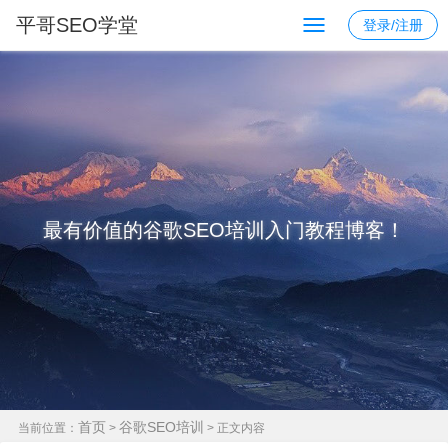
平哥SEO学堂
登录/注册
最有价值的谷歌SEO培训入门教程博客！
首页
谷歌SEO培训
当前位置：
>
> 正文内容