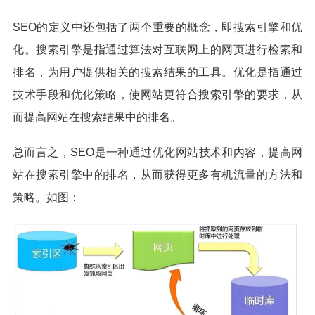
SEO的定义中还包括了两个重要的概念，即搜索引擎和优
化。搜索引擎是指通过算法对互联网上的网页进行检索和
排名，为用户提供相关的搜索结果的工具。优化是指通过
技术手段和优化策略，使网站更符合搜索引擎的要求，从
而提高网站在搜索结果中的排名。
总而言之，SEO是一种通过优化网站技术和内容，提高网
站在搜索引擎中的排名，从而获得更多有机流量的方法和
策略。如图：