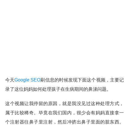
今天
Google SEO
刷信息的时候发现下面这个视频，主要记
录了这位妈妈如何处理孩子在生病期间的鼻涕问题。
这个视频让我停留的原因，就是我没见过这种处理方式，
属于比较稀奇。毕竟在我们国内，很少会有妈妈直接拿一
个注射器往鼻子里注射，然后冲挤出鼻子里面的脏东西。