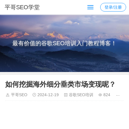
平哥SEO学堂
登录/注册
最有价值的谷歌SEO培训入门教程博客！
如何挖掘海外细分垂类市场变现呢？
平哥SEO
2024-12-19
谷歌SEO培训
824