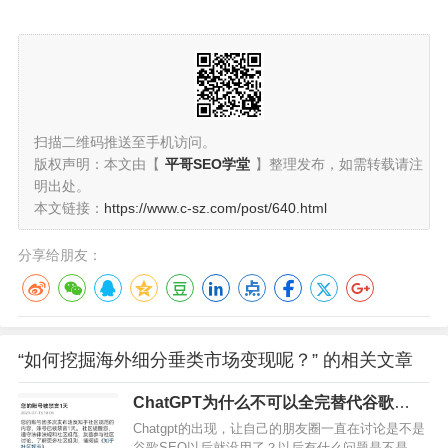
扫描二维码推送至手机访问。
版权声明：本文由【
平哥SEO学堂
】整理发布，如需转载请注
明出处。
本文链接：
https://www.c-sz.com/post/640.html
分享给朋友：
“如何挖掘海外细分垂类市场变现呢？” 的相关文章
ChatGPT为什么不可以全完替代谷歌
SEO？
Chatgpt的出现，让自己的朋友圈一直在讨论是不是
谷歌SEO以后就没用了？以后有什么问题是不是直