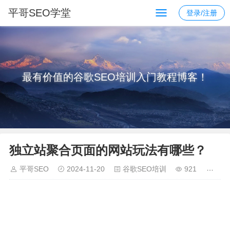
平哥SEO学堂
登录/注册
最有价值的谷歌SEO培训入门教程博客！
独立站聚合页面的网站玩法有哪些？
平哥SEO
2024-11-20
谷歌SEO培训
921