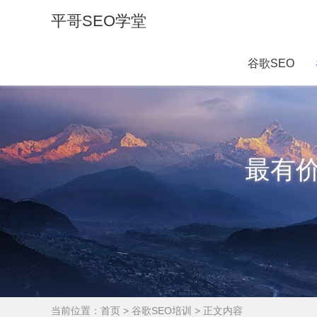
平哥SEO学堂
谷歌SEO
最有
当前位置：
首页
>
谷歌SEO培训
> 正文内容