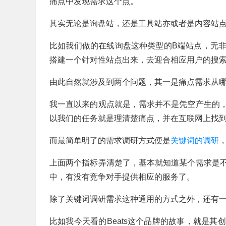
痛点中发现需求这个点。
其实无论是询盘站，还是工具站亦或者是内容站
比如我们做的在线询盘这种类型的B端站点，无
搭建一个针对性站点出来，去迎合相应用户的搜
由此自然就涉及到两个问题，其一是痛点需求从
我一直以来的观点就是，需求并不是凭空产生的
以我们的任务就是理清楚痛点，并在互联网上找
而最简单明了的需求调研方式便是
关键词的调研
上面两个指标弄清楚了，基本就知道某个需求是
中，有没有竞争对手提供相应的服务了。
除了关键词调研需求这种通用的方式之外，还有
比如我今天看的Beats这个品牌的故事，就是