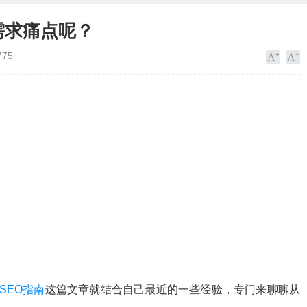
需求痛点呢？
775
SEO指南
这篇文章就结合自己最近的一些经验，专门来聊聊从