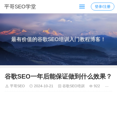
平哥SEO学堂
登录/注册
最有价值的谷歌SEO培训入门教程博客！
谷歌SEO一年后能保证做到什么效果？
平哥SEO
2024-10-21
谷歌SEO培训
922