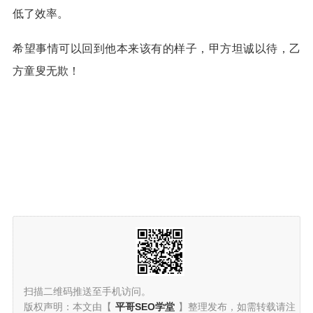
低了效率。
希望事情可以回到他本来该有的样子，甲方坦诚以待，乙
方童叟无欺！
扫描二维码推送至手机访问。
版权声明：本文由【
平哥SEO学堂
】整理发布，如需转载请注