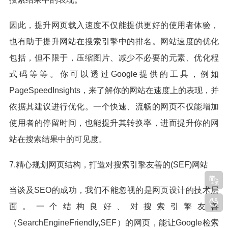
因此，提升网页载入速度不仅能提供更好的使用者体验，
也有助于提升网站在搜索引擎中的排名。网站速度的优化
包括，但不限于，压缩图片、减少不必要的元素、优化程
式码等等。你可以透过Google提供的工具，例如
PageSpeedInsights，来了解你的网站在速度上的表现，并
依据其建议进行优化。一个快速、流畅的网页不仅能增加
使用者的停留时间，也能提升其转换率，进而提升你的网
站在搜索结果中的可见度。
7.精心规划网页结构，打造对搜索引擎友善的(SEF)网站
当谈及SEO的成功，我们不能忽视的是网页设计的技术层
面。一个结构良好、对搜索引擎友善
（SearchEngineFriendly,SEF）的网页，能让Google检索