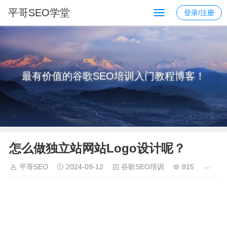
平哥SEO学堂
登录/注册
最有价值的谷歌SEO培训入门教程博客！
怎么做独立站网站Logo设计呢？
平哥SEO
2024-09-12
谷歌SEO培训
815