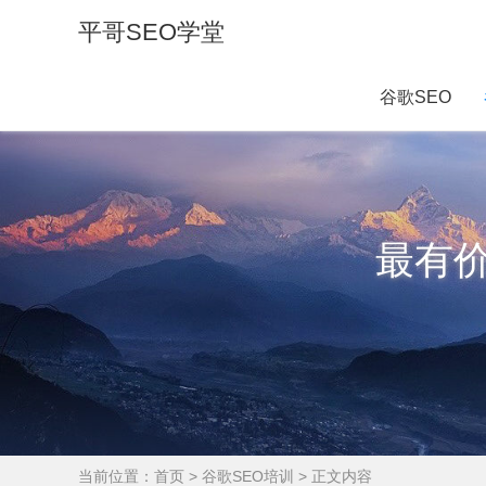
平哥SEO学堂
谷歌SEO
最有
当前位置：
首页
>
谷歌SEO培训
> 正文内容