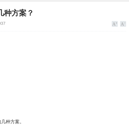
几种方案？
937
的几种方案。