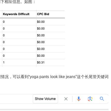
询下相应信息。如图：
到“yoga pants look like jeans”这个长尾管关键词