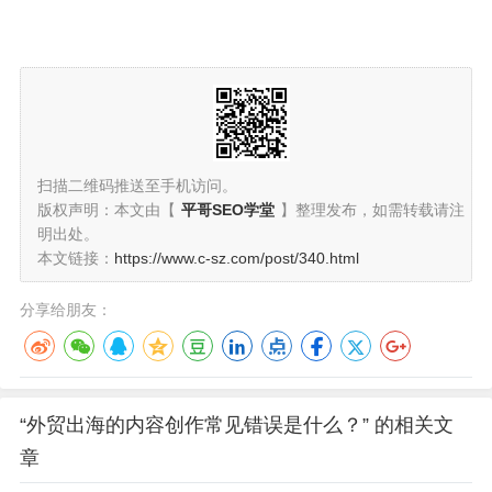
扫描二维码推送至手机访问。
版权声明：本文由【
平哥SEO学堂
】整理发布，如需转载请注
明出处。
本文链接：
https://www.c-sz.com/post/340.html
分享给朋友：
“外贸出海的内容创作常见错误是什么？” 的相关文
章