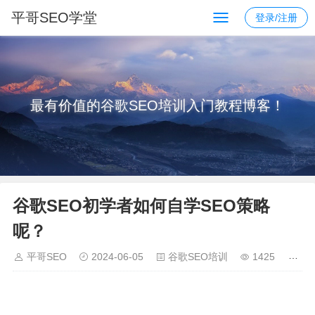
平哥SEO学堂
登录/注册
最有价值的谷歌SEO培训入门教程博客！
谷歌SEO初学者如何自学SEO策略
呢？
平哥SEO
2024-06-05
谷歌SEO培训
1425