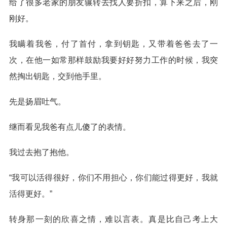
给了很多老家的朋友辗转去找人要折扣，算下来之后，刚
刚好。
我瞒着我爸，付了首付，拿到钥匙，又带着爸爸去了一
次，在他一如常那样鼓励我要好好努力工作的时候，我突
然掏出钥匙，交到他手里。
先是扬眉吐气。
继而看见我爸有点儿傻了的表情。
我过去抱了抱他。
“我可以活得很好，你们不用担心，你们能过得更好，我就
活得更好。”
转身那一刻的欣喜之情，难以言表。真是比自己考上大