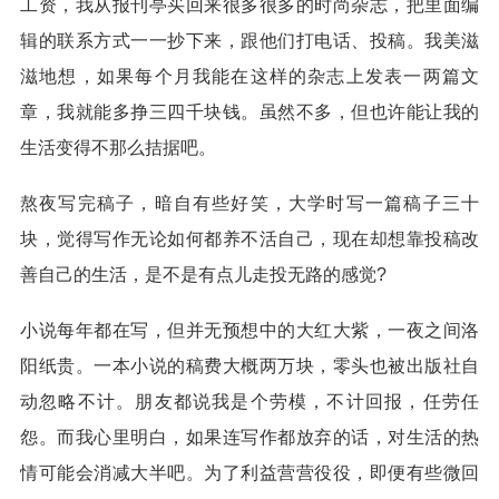
工资，我从报刊亭买回来很多很多的时尚杂志，把里面编
辑的联系方式一一抄下来，跟他们打电话、投稿。我美滋
滋地想，如果每个月我能在这样的杂志上发表一两篇文
章，我就能多挣三四千块钱。虽然不多，但也许能让我的
生活变得不那么拮据吧。
熬夜写完稿子，暗自有些好笑，大学时写一篇稿子三十
块，觉得写作无论如何都养不活自己，现在却想靠投稿改
善自己的生活，是不是有点儿走投无路的感觉?
小说每年都在写，但并无预想中的大红大紫，一夜之间洛
阳纸贵。一本小说的稿费大概两万块，零头也被出版社自
动忽略不计。朋友都说我是个劳模，不计回报，任劳任
怨。而我心里明白，如果连写作都放弃的话，对生活的热
情可能会消减大半吧。为了利益营营役役，即便有些微回