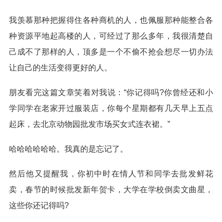
我羡慕那种把握得住各种商机的人，也佩服那种能整合各
种资源平地起高楼的人，可经过了那么多年，我很清楚自
己成不了那样的人，顶多是一个不偷不抢会想尽一切办法
让自己的生活变得更好的人。
朋友看完这篇文章笑着对我说：“你记得吗?你曾经还和小
学同学在老家开过服装店，你每个星期都有几天早上五点
起床，去北京动物园批发市场买女式连衣裙。”
哈哈哈哈哈哈。我真的是忘记了。
然后他又提醒我，你初中时在情人节和同学去批发鲜花
卖，春节的时候批发新年贺卡，大学在学校倒卖文曲星，
这些你还记得吗?