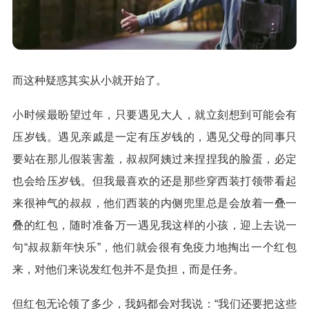
而这种疑惑其实从小就开始了。
小时候最盼望过年，只要遇见大人，就立刻想到可能会有
压岁钱。遇见亲戚是一定有压岁钱的，遇见父母的同事只
要站在那儿假装害羞，叔叔阿姨过来捏捏我的脸蛋，必定
也会给压岁钱。但我最喜欢的还是那些穿西装打领带看起
来很神气的叔叔，他们西装的内侧兜里总是会放着一叠一
叠的红包，随时准备万一遇见我这样的小孩，迎上去说一
句“叔叔新年快乐”，他们就会很有免疫力地掏出一个红包
来，对他们来说发红包并不是负担，而是任务。
但红包无论领了多少，我妈都会对我说：“我们还要把这些