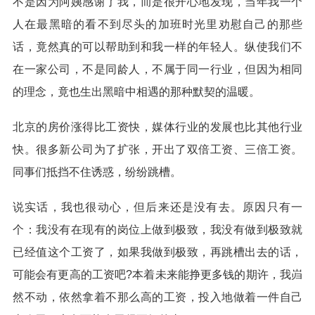
不是因为阿姨感谢了我，而是很开心地发现，当年我一个
人在最黑暗的看不到尽头的加班时光里劝慰自己的那些
话，竟然真的可以帮助到和我一样的年轻人。纵使我们不
在一家公司，不是同龄人，不属于同一行业，但因为相同
的理念，竟也生出黑暗中相遇的那种默契的温暖。
北京的房价涨得比工资快，媒体行业的发展也比其他行业
快。很多新公司为了扩张，开出了双倍工资、三倍工资。
同事们抵挡不住诱惑，纷纷跳槽。
说实话，我也很动心，但后来还是没有去。原因只有一
个：我没有在现有的岗位上做到极致，我没有做到极致就
已经值这个工资了，如果我做到极致，再跳槽出去的话，
可能会有更高的工资吧?本着未来能挣更多钱的期许，我岿
然不动，依然拿着不那么高的工资，投入地做着一件自己