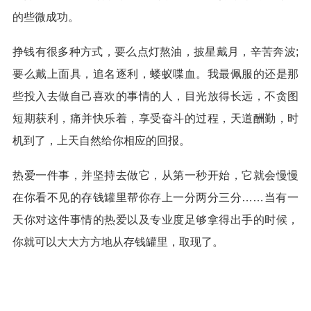
的些微成功。
挣钱有很多种方式，要么点灯熬油，披星戴月，辛苦奔波;
要么戴上面具，追名逐利，蝼蚁喋血。我最佩服的还是那
些投入去做自己喜欢的事情的人，目光放得长远，不贪图
短期获利，痛并快乐着，享受奋斗的过程，天道酬勤，时
机到了，上天自然给你相应的回报。
热爱一件事，并坚持去做它，从第一秒开始，它就会慢慢
在你看不见的存钱罐里帮你存上一分两分三分……当有一
天你对这件事情的热爱以及专业度足够拿得出手的时候，
你就可以大大方方地从存钱罐里，取现了。