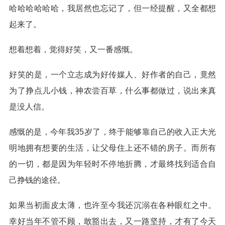
哈哈哈哈哈哈，我居然也忘记了，但一经提醒，又全都想
起来了。
想着想着，觉得好笑，又一番感慨。
好笑的是，一个立志成为好传媒人、好作者的自己，竟然
为了挣点儿小钱，神农尝百草，什么事都做过，说出来真
是没人信。
感慨的是，今年我35岁了，终于能够靠自己的收入正大光
明地拥有想要的生活，让父母住上还不错的房子。而所有
的一切，都是因为年轻时不停地折腾，才最终找到适合自
己挣钱的途径。
如果当初面皮太薄，也许至今我还沉溺在各种眼红之中。
幸好当年不管不顾，敢豁出去，又一路坚持，才有了今天