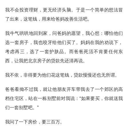
我不会投资理财，更无经济头脑。于是一个简单的想法冒
了出来，这笔钱，用来给爸妈改善生活吧。
我牛气哄哄地回到家，问爸妈的愿望，我心想：哪怕他们
选一套房子，我也咬牙给他们买了。妈妈在我的劝说下，
考虑再三，选了一套护肤品。而爸爸死活不肯要任何东
西，让我把北京房子的贷款先还清再说。
我不依，非得要为他们花这笔钱，贷款慢慢还也无所谓。
爸爸看拗不过我，就让他朋友开车带我去了一个郊区的高
档住宅区，站在一栋别墅前对我说：“如果要买，你就送我
们一套别墅吧。”
我问了一下房价，要三百万。