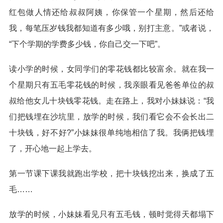
红包做人情还给叔叔阿姨，你保管一个星期，然后还给
我，每笔压岁钱我都知道有多少哦，别打主意。”或者说，
“下个学期的学费多少钱，你自己交一下吧”。
读小学的时候，女同学们的零花钱都比较富余。就在我一
个星期只有五毛零花钱的时候，我亲眼看见爸爸单位的叔
叔给他女儿十块钱零花钱。走在路上，我对小妹妹说：“我
们把钱埋在沙坑里，放学的时候，我们看它会不会长出二
十块钱，好不好?”小妹妹很单纯地相信了我。我俩把钱埋
了，开心地一起上学去。
第一节课下课我就跑出学校，把十块钱挖出来，换成了五
毛……
放学的时候，小妹妹看见只有五毛钱，顿时觉得天都塌下