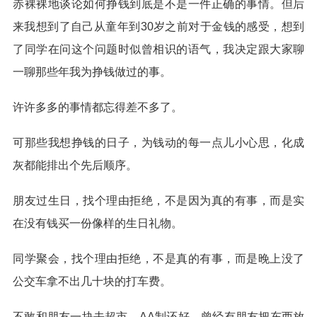
赤裸裸地谈论如何挣钱到底是不是一件正确的事情。但后
来我想到了自己从童年到30岁之前对于金钱的感受，想到
了同学在问这个问题时似曾相识的语气，我决定跟大家聊
一聊那些年我为挣钱做过的事。
许许多多的事情都忘得差不多了。
可那些我想挣钱的日子，为钱动的每一点儿小心思，化成
灰都能排出个先后顺序。
朋友过生日，找个理由拒绝，不是因为真的有事，而是实
在没有钱买一份像样的生日礼物。
同学聚会，找个理由拒绝，不是真的有事，而是晚上没了
公交车拿不出几十块的打车费。
不敢和朋友一块去超市，AA制还好，曾经有朋友把东西放