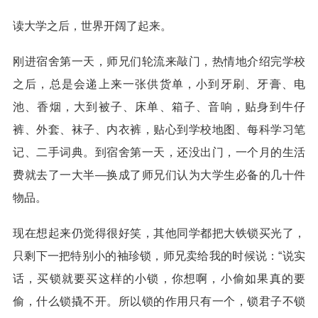
读大学之后，世界开阔了起来。
刚进宿舍第一天，师兄们轮流来敲门，热情地介绍完学校
之后，总是会递上来一张供货单，小到牙刷、牙膏、电
池、香烟，大到被子、床单、箱子、音响，贴身到牛仔
裤、外套、袜子、内衣裤，贴心到学校地图、每科学习笔
记、二手词典。到宿舍第一天，还没出门，一个月的生活
费就去了一大半—换成了师兄们认为大学生必备的几十件
物品。
现在想起来仍觉得很好笑，其他同学都把大铁锁买光了，
只剩下一把特别小的袖珍锁，师兄卖给我的时候说：“说实
话，买锁就要买这样的小锁，你想啊，小偷如果真的要
偷，什么锁撬不开。所以锁的作用只有一个，锁君子不锁