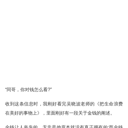
“同哥，你对钱怎么看?”
收到这条信息时，我刚好看完吴晓波老师的《把生命浪费
在美好的事物上》，里面刚好有一段关于金钱的阐述。
金钱让人丧失的，无非是他原本就没有真正拥有的;而金钱