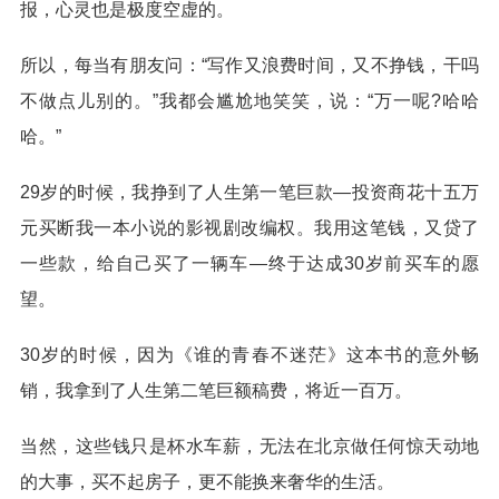
报，心灵也是极度空虚的。
所以，每当有朋友问：“写作又浪费时间，又不挣钱，干吗
不做点儿别的。”我都会尴尬地笑笑，说：“万一呢?哈哈
哈。”
29岁的时候，我挣到了人生第一笔巨款—投资商花十五万
元买断我一本小说的影视剧改编权。我用这笔钱，又贷了
一些款，给自己买了一辆车—终于达成30岁前买车的愿
望。
30岁的时候，因为《谁的青春不迷茫》这本书的意外畅
销，我拿到了人生第二笔巨额稿费，将近一百万。
当然，这些钱只是杯水车薪，无法在北京做任何惊天动地
的大事，买不起房子，更不能换来奢华的生活。