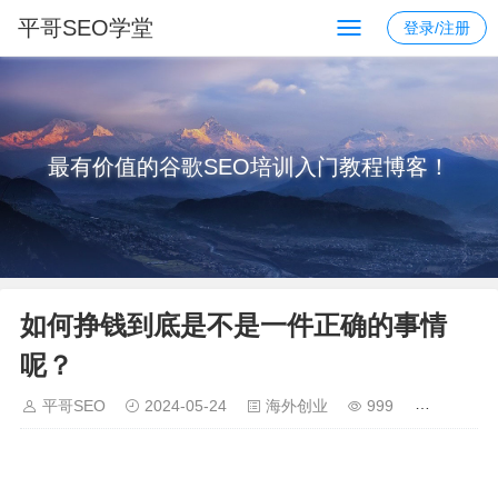
平哥SEO学堂
登录/注册
最有价值的谷歌SEO培训入门教程博客！
如何挣钱到底是不是一件正确的事情
呢？
平哥SEO
2024-05-24
海外创业
999