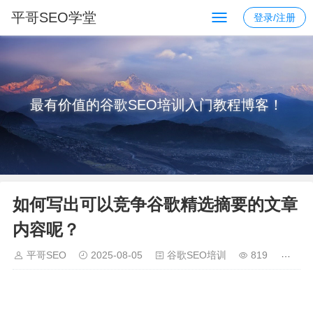
平哥SEO学堂
登录/注册
最有价值的谷歌SEO培训入门教程博客！
如何写出可以竞争谷歌精选摘要的文章
内容呢？
平哥SEO
2025-08-05
谷歌SEO培训
819