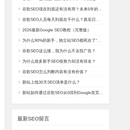
谷歌SEO现在到底还有没有用？未来5年的趋势是什么？
谷歌SEO人员每天到底在干什么？真实日常工作！
2026最新Google SEO教程（完整版）
为什么90%的新手，独立站SEO都死在了“建站期”？
谷歌SEO这么慢，我为什么不去投广告？
为什么很多新手SEO很努力却没有排名？
谷歌SEO怎么判断内容有没有价值？
新站上线30天SEO清单是什么？
新站如何通过谷歌SEO从0排到Google首页呢？
最新SEO留言