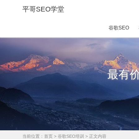
平哥SEO学堂
谷歌SEO
最有
当前位置：
首页
>
谷歌SEO培训
> 正文内容