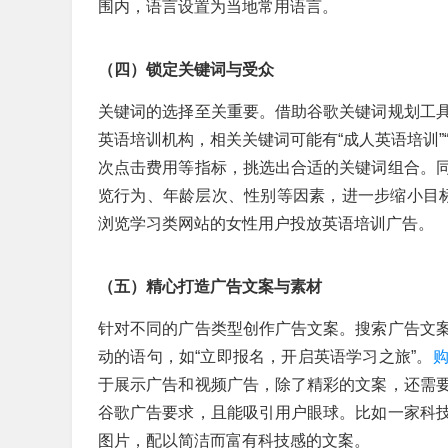
围内，语言设置为当地常用语言。
（四）锁定关键词与受众
关键词的选择至关重要。借助谷歌关键词规划工
英语培训机构，相关关键词可能有“成人英语培训”
次点击费用等指标，挑选出合适的关键词组合。
览行为、年龄层次、性别等因素，进一步缩小目标
浏览学习类网站的女性用户投放英语培训广告。
（五）精心打造广告文案与素材
针对不同的广告类型创作广告文案。搜索广告文
动的语句，如“立即报名，开启英语学习之旅”。
于展示广告和视频广告，除了精彩的文案，还需
谷歌广告要求，且能吸引用户眼球。比如一家科
图片，配以简洁而富有科技感的文案。