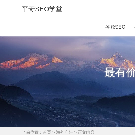
平哥SEO学堂
谷歌SEO
最有
当前位置：
首页
>
海外广告
> 正文内容