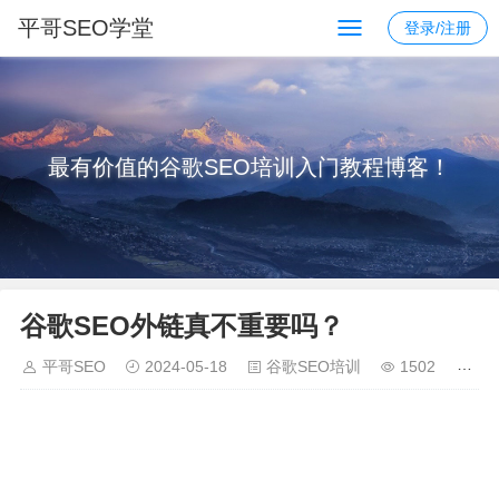
平哥SEO学堂
登录/注册
最有价值的谷歌SEO培训入门教程博客！
谷歌SEO外链真不重要吗？
平哥SEO
2024-05-18
谷歌SEO培训
1502