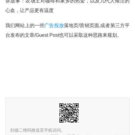
讲故事：农场主对咖啡和家乡的热爱，以及几代人倾注的
心血，让产品更有温度
我们网站上的一些
广告投放
落地页/营销页面,或者第三方平
台发布的文章/Guest Post也可以采取这种思路来规划。
扫描二维码推送至手机访问。