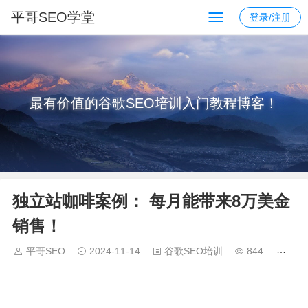
平哥SEO学堂
登录/注册
最有价值的谷歌SEO培训入门教程博客！
独立站咖啡案例： 每月能带来8万美金
销售！
平哥SEO
2024-11-14
谷歌SEO培训
844