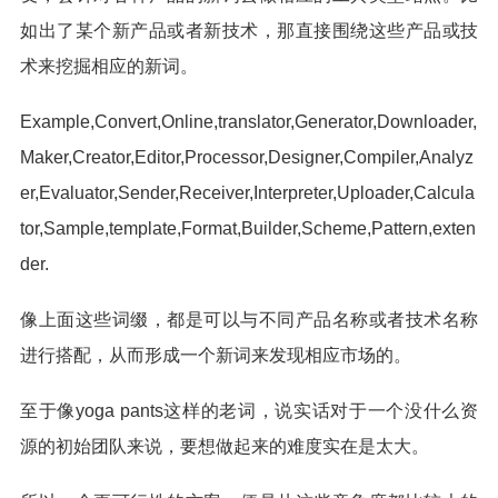
如出了某个新产品或者新技术，那直接围绕这些产品或技
术来挖掘相应的新词。
Example,Convert,Online,translator,Generator,Downloader,
Maker,Creator,Editor,Processor,Designer,Compiler,Analyz
er,Evaluator,Sender,Receiver,Interpreter,Uploader,Calcula
tor,Sample,template,Format,Builder,Scheme,Pattern,exten
der.
像上面这些词缀，都是可以与不同产品名称或者技术名称
进行搭配，从而形成一个新词来发现相应市场的。
至于像yoga pants这样的老词，说实话对于一个没什么资
源的初始团队来说，要想做起来的难度实在是太大。