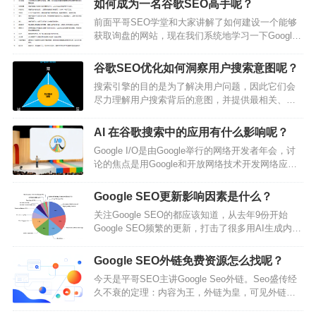
如何成为一名谷歌SEO高手呢？
前面平哥SEO学堂和大家讲解了如何建设一个能够
获取询盘的网站，现在我们系统地学习一下Google
SEO的知识。如果对建站感兴趣可以回顾《如何做
出能获得询盘的好首页》等系列文章。学习搜索引
谷歌SEO优化如何洞察用户搜索意图呢？
擎优化（SEO）并没有一个固定的模式，你向每个
搜索引擎的目的是为了解决用户问题，因此它们会
SEO的从业者询问是如何学习的，恐怕得到的都是
尽力理解用户搜索背后的意图，并提供最相关、最
不同的方法。但这不意味着你就没有头绪开始了，
有价值的结果。为了迎合搜索引擎的规则，网站运
下面我们总结一些方法和踩坑经验，快速走完从初
营者也需要了解搜索意图，并优化网站内容来满足
学者到资深玩家的路线，当然需要你…
AI 在谷歌搜索中的应用有什么影响呢？
用户需求。什么是搜索意图？搜索意图Search
Google I/O是由Google举行的网络开发者年会，讨
Intent，也称为用户意图、受众意图或查询意图，是
论的焦点是用Google和开放网络技术开发网络应
指用户在搜索引擎中输入特定术语的背后的目的或
用，Google I/O寓为“开放中创新”(Innovation in the
原因。换句话说，它代表了用户使用像谷歌或必应
Open)，会议的形式类似于Google开发者大会。今年
这样的搜索引擎时希望实现的目标或所寻…
Google SEO更新影响因素是什么？
的Google I/O 2024于美东时间5月14日-15日在加州
关注Google SEO的都应该知道，从去年9份开始
山景城的Shoreline Amphitheatre举行，这个地点距
Google SEO频繁的更新，打击了很多用AI生成内容
离谷歌总部不远，是I/…
的内容站，大家都在抱怨内容站越来越难做了。这
篇文章来看下Google SEO在这次更新之后到底修改
Google SEO外链免费资源怎么找呢？
了哪些内容，对我们关注工具站的程序员朋友来说
今天是平哥SEO主讲Google Seo外链。Seo盛传经
意味着什么。SEO技术对于产品的推广来说非常重
久不衰的定理：内容为王，外链为皇，可见外链的
要，特别对于简历企业品牌，对于程序员朋友来说
重要性。结合上节课我们讲了如何编辑高质量的文
这项技能也需要去掌握，至少有SEO思维。从广义