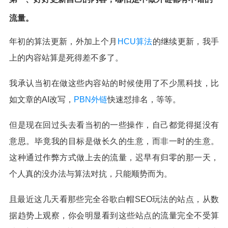
流量。
年初的算法更新，外加上个月
HCU算法
的继续更新，我手
上的内容站算是死得差不多了。
我承认当初在做这些内容站的时候使用了不少黑科技，比
如文章的AI改写，
PBN外链
快速怼排名，等等。
但是现在回过头去看当初的一些操作，自己都觉得挺没有
意思。毕竟我的目标是做长久的生意，而非一时的生意。
这种通过作弊方式做上去的流量，迟早有归零的那一天，
个人真的没办法与算法对抗，只能顺势而为。
且最近这几天看那些完全谷歌白帽SEO玩法的站点，从数
据趋势上观察，你会明显看到这些站点的流量完全不受算