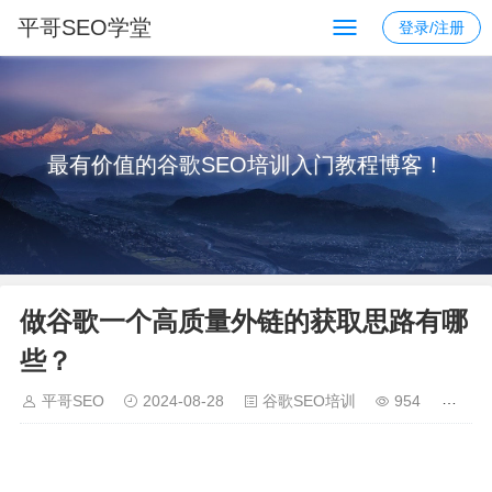
平哥SEO学堂
登录/注册
最有价值的谷歌SEO培训入门教程博客！
做谷歌一个高质量外链的获取思路有哪
些？
平哥SEO
2024-08-28
谷歌SEO培训
954