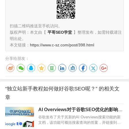
扫描二维码推送至手机访问。
版权声明：本文由【
平哥SEO学堂
】整理发布，如需转载请注
明出处。
本文链接：
https://www.c-sz.com/post/398.html
分享给朋友：
“独立站新手教程如何做好谷歌SEO呢？” 的相关文
章
AI Overviews对于谷歌SEO优化的影响是
什么？
谷歌发布了关于其新的AI Overviews搜索功能的新
文档，该功能可概括搜索查询的答案，并链接到可
以找到更多信息的网页。新文档提供了有关新功能