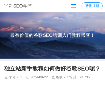
平哥SEO学堂
登录/注册
最有价值的谷歌SEO培训入门教程博客！
独立站新手教程如何做好谷歌SEO呢？
平哥SEO
2024-08-22
谷歌SEO培训
795