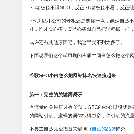
SB老板也不懂SEO，反正
SB
老板也不看，反正他
PS:所以小公司的老板还是要懂一点，虽然自己
业，谁才会心痛，既然心痛就自己把过程抓一抓，
或许还有其他原因吧，我这里就不列太多了。
下面说我们这个试用期的应届生同事怎么把这个网
谷歌SEO小白怎么把网站排名快速拉起来
第一：完整的关键词调研
有流量的关键词才有价值，SEO的核心思想就是要
的网站引流。这样的词你找得越多，你引流的流
不要去自己凭空捏造关键词（
自己的品牌
除外），