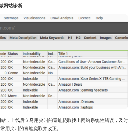
具做网站诊断
网站，上线后立马用尖叫的青蛙爬取找出网站系统性错误，及时
时常用尖叫的青蛙爬取并改正。