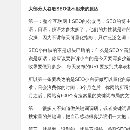
大部分人谷歌SEO做不起来的原因
第一：整个互联网上SEO的公众号，SEO的博
语，日语，俄语太多太多了，他们的共性就是讲的
实操，因为不讲每天可量化指标，只讲泛泛之词：
SEO小白缺的不是虚头巴脑的：什么是SEO？高质量
说是废话，你应该要告诉小白的是今天要写多少
收录要做到多少.....每天发布的URL要放到共享
所以第一条要表达的是SEO小白要做可以量化的
准，只会浪费你的时间，3个月之后，你网站所谓
月之后，网站有600个有搜索量的关键词布局的文章
第二：很多人不知道做关键词调研，或者关键词
搜索量的关键词，把自己感动得鼻涕眼泪一大把，
第三：就是懒，没别的，就是不想搞。谷歌SEO