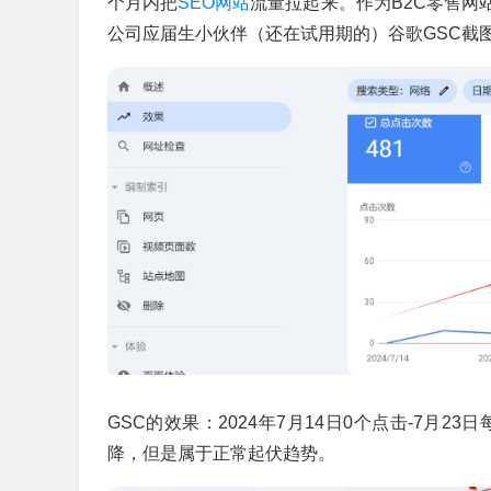
个月内把
SEO网站
流量拉起来。作为B2C零售网
公司应届生小伙伴（还在试用期的）谷歌GSC截
GSC的效果：2024年7月14日0个点击-7月
降，但是属于正常起伏趋势。