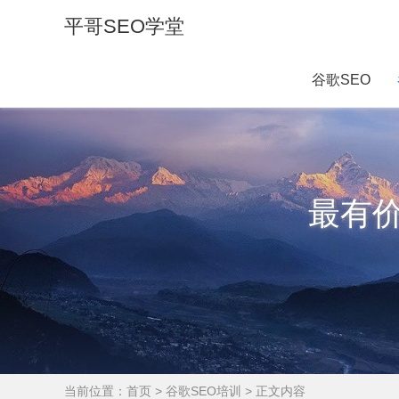
平哥SEO学堂
谷歌SEO
最有
当前位置：
首页
>
谷歌SEO培训
> 正文内容