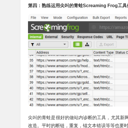
第四：熟练运用尖叫的青蛙Screaming Frog工
尖叫的青蛙是很好的做站内诊断的工具，尤其新
改造。平时的断链，重复，锚文本错误等等也要