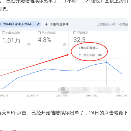
站，已经开始陆陆续续出单了。（不吹牛，不瞎说）直接上我们
图吧。
23日每天80个点击。已经开始陆陆续续出单了，24日的点击略微下