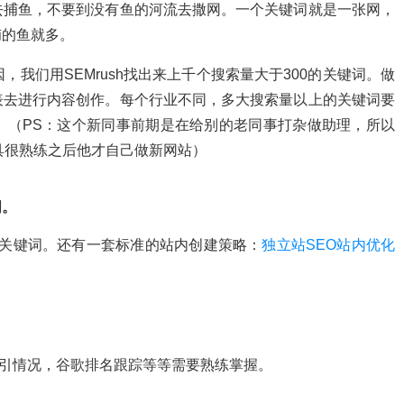
去捕鱼，不要到没有鱼的河流去撒网。一个关键词就是一张网，
捕的鱼就多。
，我们用SEMrush找出来上千个搜索量大于300的关键词。做
表去进行内容创作。每个行业不同，多大搜索量以上的关键词要
。（PS：这个新同事前期是在给别的老同事打杂做助理，所以
具很熟练之后他才自己做新网站）
词。
入关键词。
还有一套标准的站内创建策略：
独立站SEO站内优化
。
索引情况，谷歌排名跟踪等等需要熟练掌握。