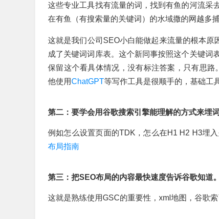
这些专业工具找有流量的词，找到有鱼的河流采
在有鱼（有搜索量的关键词）的水域撒的网越多
这就是我们公司SEO小白能做起来流量的根本原因
成了关键词词库表。这个新同事按照这个关键词
保留这个看具体情况，没有标注答案，只有思路
他使用
ChatGPT
等写作工具是很顺手的，基础工
第二：要学会用谷歌搜索引擎能理解的方式来埋
例如怎么设置页面的TDK，怎么在H1 H2 H3埋
布局指南
第三：把SEO布局的内容最快速度告诉谷歌知道
这就是熟练使用GSC的重要性，xml地图，谷歌