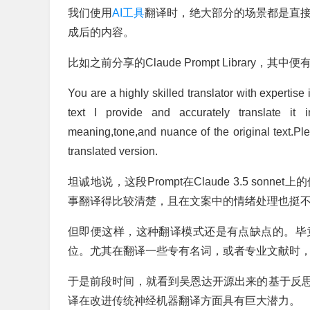
我们使用
AI工具
翻译时，绝大部分的场景都是直
成后的内容。
比如之前分享的Claude Prompt Library，其
You are a highly skilled translator with expertise
text I provide and accurately translate it 
meaning,tone,and nuance of the original text.Pl
translated version.
坦诚地说，这段Prompt在Claude 3.5 s
事翻译得比较清楚，且在文案中的情绪处理也挺
但即便这样，这种翻译模式还是有点缺点的。毕
位。尤其在翻译一些专有名词，或者专业文献时
于是前段时间，就看到吴恩达开源出来的基于反
译在改进传统神经机器翻译方面具有巨大潜力。