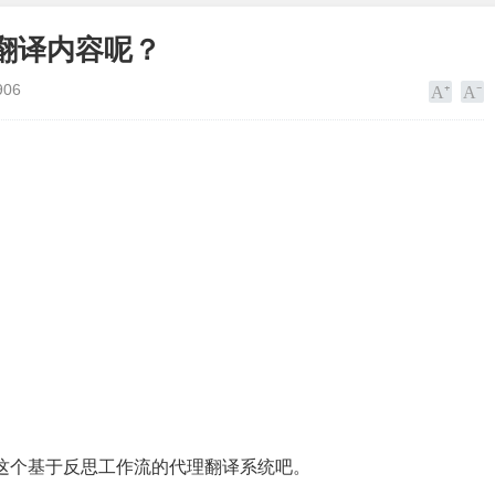
翻译内容呢？
906
gent这个基于反思工作流的代理翻译系统吧。