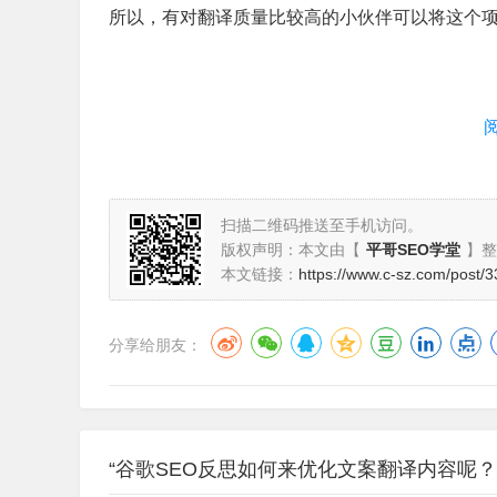
所以，有对翻译质量比较高的小伙伴可以将这个
扫描二维码推送至手机访问。
版权声明：本文由【
平哥SEO学堂
】整
本文链接：
https://www.c-sz.com/post/3
分享给朋友：
“谷歌SEO反思如何来优化文案翻译内容呢？