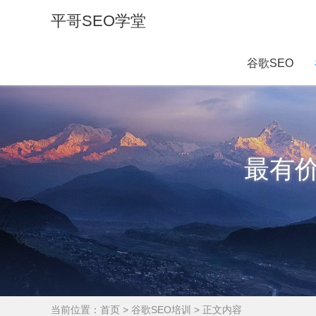
平哥SEO学堂
谷歌SEO
最有
当前位置：
首页
>
谷歌SEO培训
> 正文内容