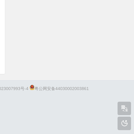
23007993号-4
粤公网安备44030002003861