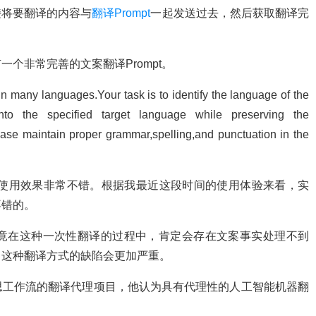
接将要翻译的内容与
翻译Prompt
一起发送过去，然后获取翻译完
中便有一个非常完善的文案翻译Prompt。
 in many languages.Your task is to identify the language of the
into the specified target language while preserving the
ease maintain proper grammar,spelling,and punctuation in the
onnet上的使用效果非常不错。根据我最近这段时间的使用体验来看，实
不错的。
竟在这种一次性翻译的过程中，肯定会存在文案事实处理不到
，这种翻译方式的缺陷会更加严重。
思工作流的翻译代理项目，他认为具有代理性的人工智能机器翻