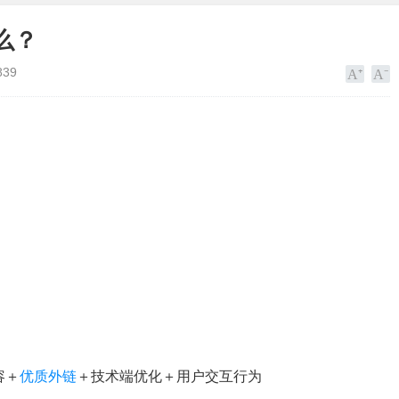
么？
839
容＋
优质外链
＋技术端优化＋用户交互行为