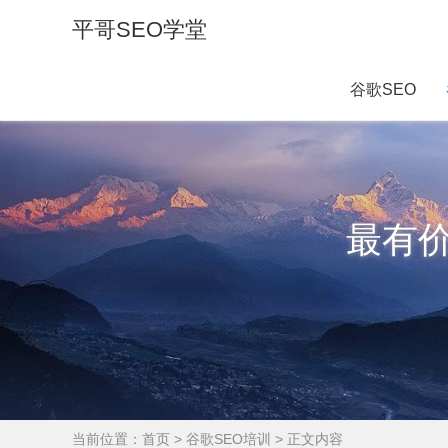
平哥SEO学堂
谷歌SEO
最有
当前位置：
首页
>
谷歌SEO培训
> 正文内容