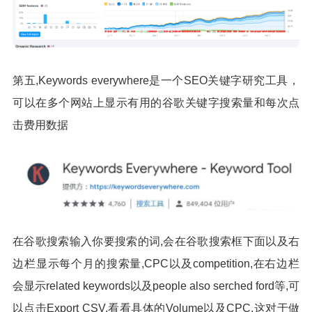
第五,Keywords everywhere是一个SEO关键字研究工具，
可以在多个网站上显示有用的谷歌关键字搜索量和每次点
击费用数据
在谷歌搜索输入你要搜索的词,会在谷歌搜索框下面以及右
边栏显示每个月的搜索量,CPC以及competition,在右边栏
会显示related keywords以及people also serched ford等,可
以点击Export CSV,看看具体的Volume以及CPC,这对于做