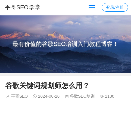
平哥SEO学堂
登录/注册
最有价值的谷歌SEO培训入门教程博客！
谷歌关键词规划师怎么用？
平哥SEO
2024-06-20
谷歌SEO培训
1130