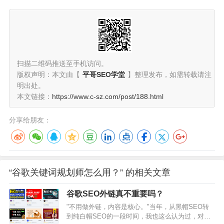
扫描二维码推送至手机访问。
版权声明：本文由【
平哥SEO学堂
】整理发布，如需转载请注
明出处。
本文链接：
https://www.c-sz.com/post/188.html
分享给朋友：
“谷歌关键词规划师怎么用？” 的相关文章
谷歌SEO外链真不重要吗？
"不用做外链，内容是核心。"当年，从黑帽SEO转
到纯白帽SEO的一段时间，我也这么认为过，对外