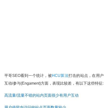
平哥SEO看到一个统计，被
HCU算法
打击的站点，在用户
互动/参与(Engament)方面，表现比较差，有以下这些特征:
高流量/流量不错的站内页面很少有用户互动
用户停留内访问的站点页面数量较少