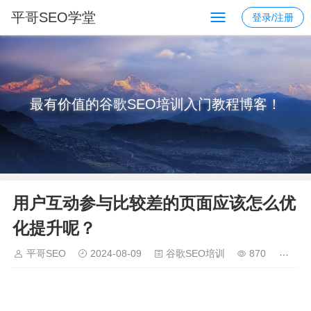
平哥SEO学堂
登录/注册
最有价值的谷歌SEO培训入门教程博客！
用户互动参与比较差的页面应该怎么优
化提升呢？
平哥SEO
2024-08-09
谷歌SEO培训
870