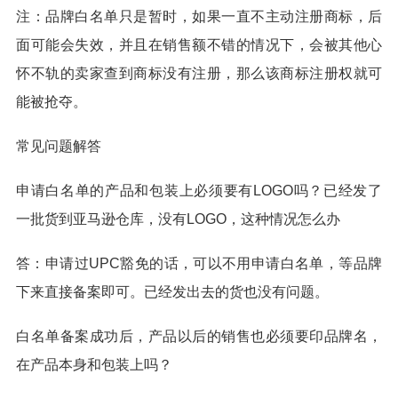
注：品牌白名单只是暂时，如果一直不主动注册商标，后
面可能会失效，并且在销售额不错的情况下，会被其他心
怀不轨的卖家查到商标没有注册，那么该商标注册权就可
能被抢夺。
常见问题解答
申请白名单的产品和包装上必须要有LOGO吗？已经发了
一批货到亚马逊仓库，没有LOGO，这种情况怎么办
答：申请过UPC豁免的话，可以不用申请白名单，等品牌
下来直接备案即可。已经发出去的货也没有问题。
白名单备案成功后，产品以后的销售也必须要印品牌名，
在产品本身和包装上吗？